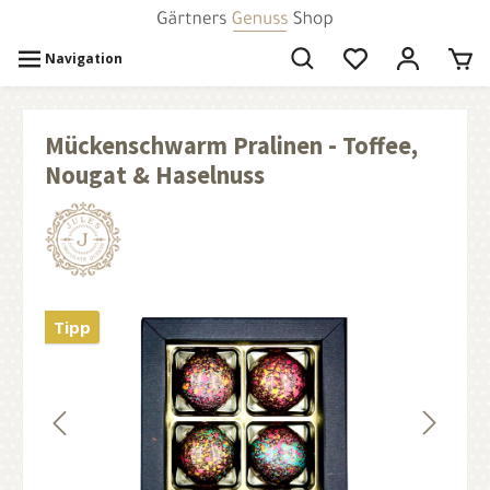
Navigation
Mückenschwarm Pralinen - Toffee,
Nougat & Haselnuss
Tipp