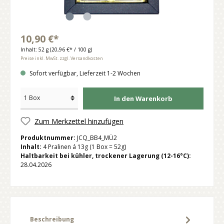
10,90 €*
Inhalt:
52 g
(20,96 €* / 100 g)
Preise inkl. MwSt. zzgl. Versandkosten
Sofort verfügbar, Lieferzeit 1-2 Wochen
In den Warenkorb
Zum Merkzettel hinzufügen
Produktnummer:
JCQ_BB4_MÜ2
Inhalt:
4 Pralinen á 13g (1 Box = 52g)
Haltbarkeit bei kühler, trockener Lagerung (12-16°C):
28.04.2026
Beschreibung