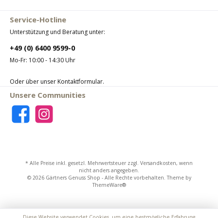
Service-Hotline
Unterstützung und Beratung unter:
+49 (0) 6400 9599-0
Mo-Fr: 10:00 - 14:30 Uhr
Oder über unser
Kontaktformular
.
Unsere Communities
* Alle Preise inkl. gesetzl. Mehrwertsteuer zzgl.
Versandkosten
, wenn
nicht anders angegeben.
© 2026 Gärtners Genuss Shop - Alle Rechte vorbehalten. Theme by
ThemeWare®
Diese Website verwendet Cookies, um eine bestmögliche Erfahrung