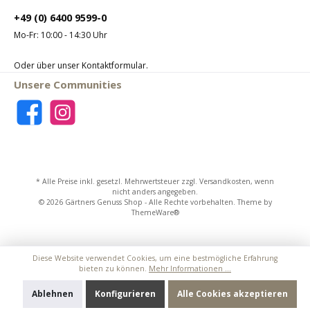
+49 (0) 6400 9599-0
Mo-Fr: 10:00 - 14:30 Uhr
Oder über unser
Kontaktformular
.
Unsere Communities
* Alle Preise inkl. gesetzl. Mehrwertsteuer zzgl.
Versandkosten
, wenn
nicht anders angegeben.
© 2026 Gärtners Genuss Shop - Alle Rechte vorbehalten. Theme by
ThemeWare®
Diese Website verwendet Cookies, um eine bestmögliche Erfahrung
bieten zu können.
Mehr Informationen ...
Ablehnen
Konfigurieren
Alle Cookies akzeptieren