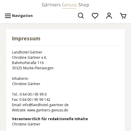
Navigation
Impressum
Landhotel Gärtner
Christine Gärtner e.K.
Bahnhofstraße 116
35325 Mücke-Flensungen
Inhaberin:
Christine Gärtner
Tel.: 0 64 00 / 95 99 0
Fax: 0 64 00 / 95 99 142
Email: info@landhotel-gaertner.de
Website: www.gartners-genuss.de
Verantwortlich für redaktionelle Inhalte
Christine Gärtner