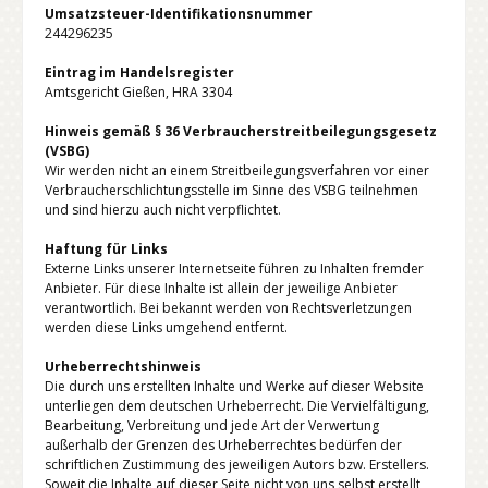
Umsatzsteuer-Identifikationsnummer
244296235
Eintrag im Handelsregister
Amtsgericht Gießen, HRA 3304
Hinweis gemäß § 36 Verbraucherstreitbeilegungsgesetz
(VSBG)
Wir werden nicht an einem Streitbeilegungsverfahren vor einer
Verbraucherschlichtungsstelle im Sinne des VSBG teilnehmen
und sind hierzu auch nicht verpflichtet.
Haftung für Links
Externe Links unserer Internetseite führen zu Inhalten fremder
Anbieter. Für diese Inhalte ist allein der jeweilige Anbieter
verantwortlich. Bei bekannt werden von Rechtsverletzungen
werden diese Links umgehend entfernt.
Urheberrechtshinweis
Die durch uns erstellten Inhalte und Werke auf dieser Website
unterliegen dem deutschen Urheberrecht. Die Vervielfältigung,
Bearbeitung, Verbreitung und jede Art der Verwertung
außerhalb der Grenzen des Urheberrechtes bedürfen der
schriftlichen Zustimmung des jeweiligen Autors bzw. Erstellers.
Soweit die Inhalte auf dieser Seite nicht von uns selbst erstellt