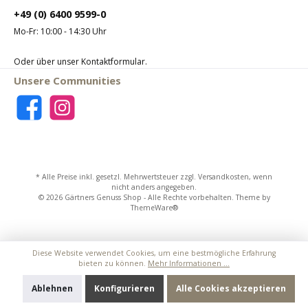
+49 (0) 6400 9599-0
Mo-Fr: 10:00 - 14:30 Uhr
Oder über unser
Kontaktformular
.
Unsere Communities
* Alle Preise inkl. gesetzl. Mehrwertsteuer zzgl.
Versandkosten
, wenn
nicht anders angegeben.
© 2026 Gärtners Genuss Shop - Alle Rechte vorbehalten. Theme by
ThemeWare®
Diese Website verwendet Cookies, um eine bestmögliche Erfahrung
bieten zu können.
Mehr Informationen ...
Ablehnen
Konfigurieren
Alle Cookies akzeptieren